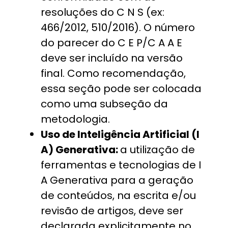
resoluções do C N S (ex:
466/2012, 510/2016). O número
do parecer do C E P/C A A E
deve ser incluído na versão
final.
Como recomendação,
essa seção pode ser colocada
como uma subseção da
metodologia.
Uso de Inteligência Artificial (I
A) Generativa:
a utilização de
ferramentas e tecnologias de I
A Generativa para a geração
de conteúdos, na escrita e/ou
revisão de artigos, deve ser
declarada explicitamente no