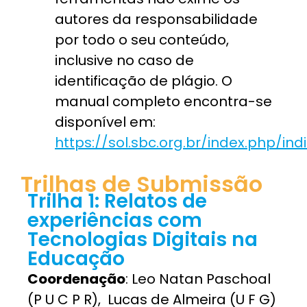
autores da responsabilidade
por todo o seu conteúdo,
inclusive no caso de
identificação de plágio. O
manual completo encontra-se
disponível em:
https://sol.sbc.org.br/index.php/in
Trilhas de Submissão
Trilha 1: Relatos de
experiências com
Tecnologias Digitais na
Educação
Coordenação
:
Leo Natan Paschoal
(P U C P R), Lucas de Almeira (U F G)