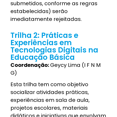
submetidos, conforme as regras
estabelecidas) serão
imediatamente rejeitadas.
Trilha 2: Práticas e
Experiências em
Tecnologias Digitais na
Educação Básica
Coordenação:
Geycy Lima (I F N M
G)
Esta trilha tem como objetivo
socializar atividades práticas,
experiências em sala de aula,
projetos escolares, materiais
didáticos e iniciativas que envolvam