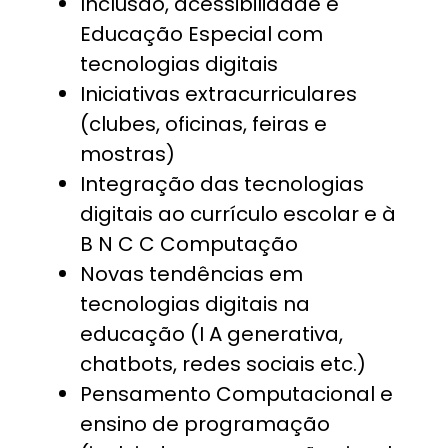
Inclusão, acessibilidade e
Educação Especial com
tecnologias digitais
Iniciativas extracurriculares
(clubes, oficinas, feiras e
mostras)
Integração das tecnologias
digitais ao currículo escolar e à
B N C C Computação
Novas tendências em
tecnologias digitais na
educação (I A generativa,
chatbots, redes sociais etc.)
Pensamento Computacional e
ensino de programação