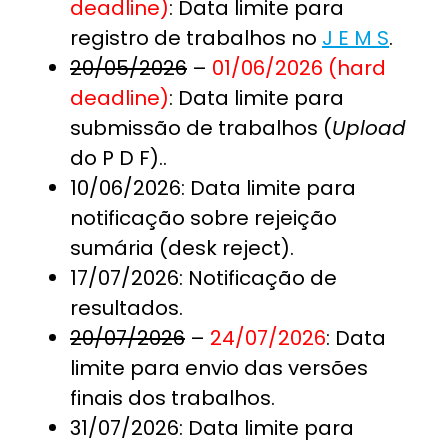
deadline)
: Data limite para
registro de trabalhos no
J E M S
.
20/05/2026
–
01/06/2026 (hard
deadline)
: Data limite para
submissão de trabalhos (
Upload
do P D F)..
10/06/2026: Data limite para
notificação sobre rejeição
sumária (desk reject).
17/07/2026: Notificação de
resultados.
20/07/2026
–
24/07/2026
: Data
limite para envio das versões
finais dos trabalhos.
31/07/2026: Data limite para