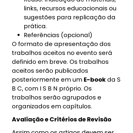
links, recursos educacionais ou
sugestões para replicação da
prática.
Referências (opcional)
O formato de apresentação dos
trabalhos aceitos no evento será
definido em breve. Os trabalhos
aceitos serão publicados
posteriormente em um
E-book
da S
B C, com I S B N próprio. Os
trabalhos serão agrupados e
organizados em capítulos.
Avaliação e Critérios de Revisão
Assim como os artigos devem ser