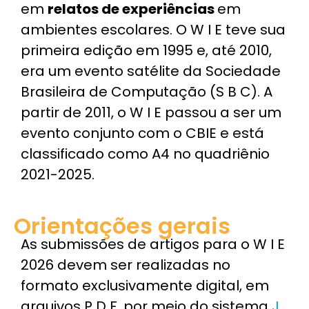
em
relatos de experiências
em
ambientes escolares. O W I E teve sua
primeira edição em 1995 e, até 2010,
era um evento satélite da Sociedade
Brasileira de Computação (S B C). A
partir de 2011, o W I E passou a ser um
evento conjunto com o CBIE e está
classificado como A4 no quadriênio
2021-2025.
Orientações gerais
As submissões de artigos para o W I E
2026 devem ser realizadas no
formato exclusivamente digital, em
arquivos P D F, por meio do sistema
J