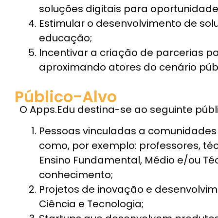
soluções digitais para oportunida
Estimular o desenvolvimento de sol
educação;
Incentivar a criação de parcerias 
aproximando atores do cenário públ
Público-Alvo
O Apps.Edu destina-se ao seguinte públ
Pessoas vinculadas a comunidades
como, por exemplo: professores, t
Ensino Fundamental, Médio e/ou Té
conhecimento;
Projetos de inovação e desenvolvime
Ciência e Tecnologia;