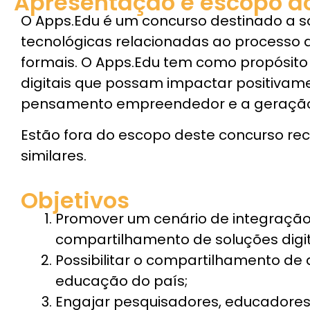
Apresentação e escopo d
O Apps.Edu é um concurso destinado a s
tecnológicas relacionadas ao processo
formais. O Apps.Edu tem como propósit
digitais que possam impactar positivam
pensamento empreendedor e a geração d
Estão fora do escopo deste concurso recu
similares.
Objetivos
Promover um cenário de integração m
compartilhamento de soluções digi
Possibilitar o compartilhamento de
educação do país;
Engajar pesquisadores, educadores,