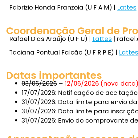
Fabrizio Honda Franzoia (U F A M) |
Lattes
Coordenação Geral de Pro
Rafael Dias Araújo (U F U)
|
Lattes
|
rafael
Taciana Pontual Falcão (U F R P E)
|
Latte
Datas importantes
03/06/2026
–
12/06/2026 (nova data
17/07/2026: Notificação de aceitação
31/07/2026: Data limite para envio da
31/07/2026: Data limite para inscriç
31/07/2026: Envio do comprovante d