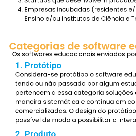
Startups que desenvolvem produtos 
Empresas incubadas (residentes e/o
Ensino e/ou Institutos de Ciência e 
Categorias de software 
Os softwares educacionais enviados p
1. Protótipo
Considera-se protótipo o software ed
tendo ou não passado por algum est
pertencem a essa categoria soluções d
maneira sistemática e contínua em co
comercializadas. O design do protótipo
possível de modo a possibilitar a inte
2. Produto