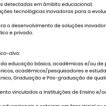
des detectadas em âmbito educacional;
uções tecnológicas inovadoras para a evol
para o desenvolvimento de soluções inovador
ico e privado.
ico-alvo:
 da educação básica, acadêmicas e/ou de 
écnicos, acadêmicos/pesquisadores e estud
cnico, Graduação e Pós-graduação de qual
nto vinculados a Instituições de Ensino e/ou