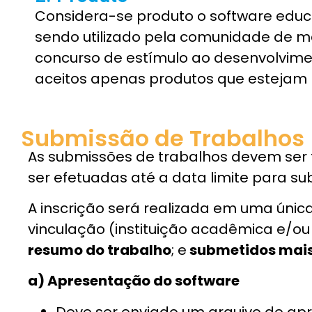
Considera-se produto o software educ
sendo utilizado pela comunidade de ma
concurso de estímulo ao desenvolvime
aceitos apenas produtos que estejam 
Submissão de Trabalhos
As submissões de trabalhos devem ser fe
ser efetuadas até a data limite para s
A inscrição será realizada em uma única
vinculação (instituição acadêmica e/ou
resumo do trabalho
; e
submetidos mais
a) Apresentação do software
Deve ser enviado um arquivo de ap