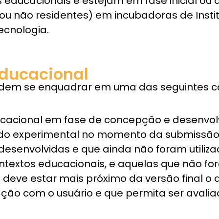
educacionais e estejam em fase inicial ou 
u não residentes) em incubadoras de Insti
Tecnologia.
educacional
odem se enquadrar em uma das seguintes ca
ucacional em fase de concepção e desenvol
udo experimental no momento da submissã
esenvolvidas e que ainda não foram utiliz
ntextos educacionais, e aquelas que não f
 deve estar mais próximo da versão final o
ração com o usuário e que permita ser avalia