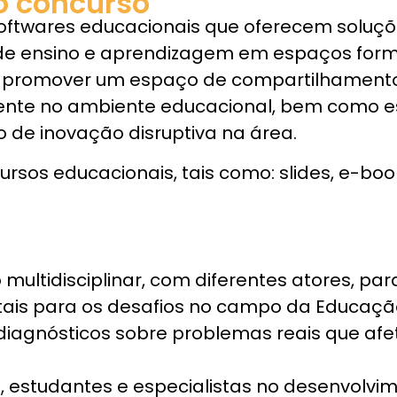
o concurso
oftwares educacionais que oferecem soluç
 de ensino e aprendizagem em espaços form
o promover um espaço de compartilhament
ente no ambiente educacional, bem como e
e inovação disruptiva na área.
rsos educacionais, tais como: slides, e-boo
ultidisciplinar, com diferentes atores, par
tais para os desafios no campo da Educaçã
 diagnósticos sobre problemas reais que af
 estudantes e especialistas no desenvolvi