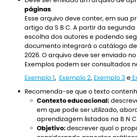
páginas
.
Esse arquivo deve conter, em sua p
artigo da S B C. A partir da segunda
escolha dos autores e podendo segu
documento integrará o catálogo de 
2026. O arquivo deve ser enviado no
Exemplos podem ser consultados nos
Exemplo 1
,
Exemplo 2
,
Exemplo 3
e
E
Recomenda-se que o texto contenha
Contexto educacional:
descreve
em que pode ser utilizado, abo
aprendizagem listados na B N 
Objetivo:
descrever qual o prop