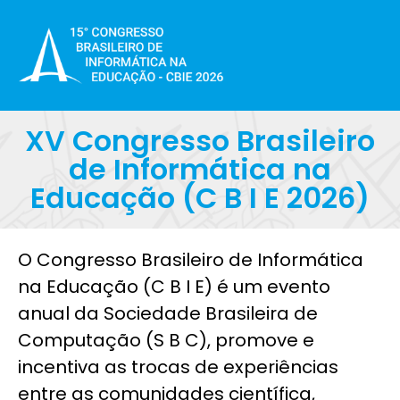
XV Congresso Brasileiro
de Informática na
Educação (C B I E 2026)​
O Congresso Brasileiro de Informática
na Educação (C B I E) é um evento
anual da Sociedade Brasileira de
Computação (S B C), promove e
incentiva as trocas de experiências
entre as comunidades científica,