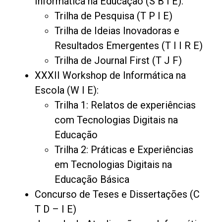
Informática na Educação (S B I E):
Trilha de Pesquisa (T P I E)
Trilha de Ideias Inovadoras e
Resultados Emergentes (T I I R E)
Trilha de Journal First (T J F)
XXXII Workshop de Informática na
Escola (W I E):
Trilha 1: Relatos de experiências
com Tecnologias Digitais na
Educação
Trilha 2: Práticas e Experiências
em Tecnologias Digitais na
Educação Básica
Concurso de Teses e Dissertações (C
T D – I E)