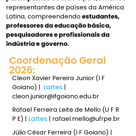
representantes de países da América
Latina, compreendendo
estudantes,
professores da educação básica,
pesquisadores e profissionais da
indústria e governo.
Coordenação Geral
2026:
Cleon Xavier Pereira Junior (I F
Goiano)
|
Lattes
|
cleon.junior@ifgoiano.edu.br
Rafael Ferreira Leite de Mello (U F R
P E) |
Lattes
| rafael.mello@ufrpe.br
Júlio César Ferreira (I F Goiano) |