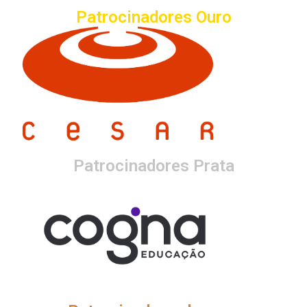
Patrocinadores Ouro
Logo C E I A
Patrocinadores Prata
Logo C E I A