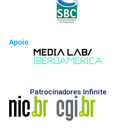
Apoio
Patrocinadores Infinite
Logo C E I A