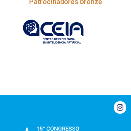
Patrocinadores bronze
Logo C E I A