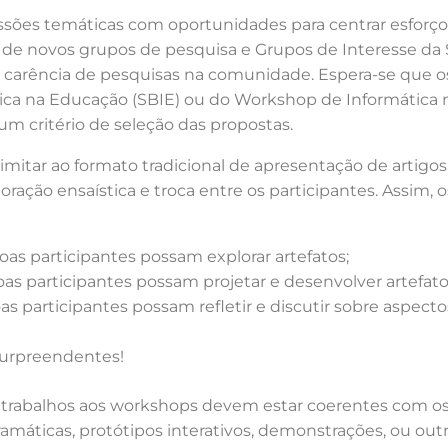
sões temáticas com oportunidades para centrar esforços
 novos grupos de pesquisa e Grupos de Interesse da S
arência de pesquisas na comunidade. Espera-se que os
ática na Educação (SBIE) ou do Workshop de Informátic
um critério de seleção das propostas.
imitar ao formato tradicional de apresentação de artigo
aboração ensaística e troca entre os participantes. Assim
oas participantes possam explorar artefatos;
as participantes possam projetar e desenvolver artefato
s participantes possam refletir e discutir sobre aspectos
surpreendentes!
 trabalhos aos workshops devem estar coerentes com os
gramáticas, protótipos interativos, demonstrações, ou ou