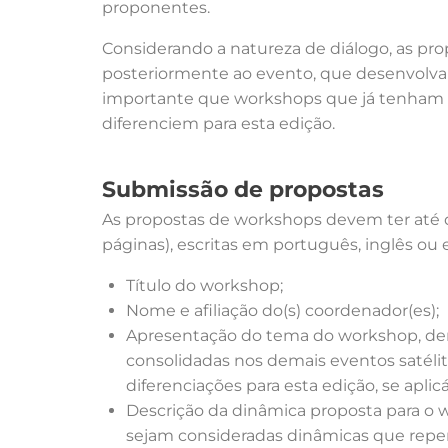
proponentes.
Considerando a natureza de diálogo, as pro
posteriormente ao evento, que desenvolva 
importante que workshops que já tenham s
diferenciem para esta edição.
Submissão de propostas
As propostas de workshops devem ter até 
páginas), escritas em português, inglês o
Título do workshop;
Nome e afiliação do(s) coordenador(es);
Apresentação do tema do workshop, demo
consolidadas nos demais eventos satéli
diferenciações para esta edição, se aplicá
Descrição da dinâmica proposta para o wo
sejam consideradas dinâmicas que repe