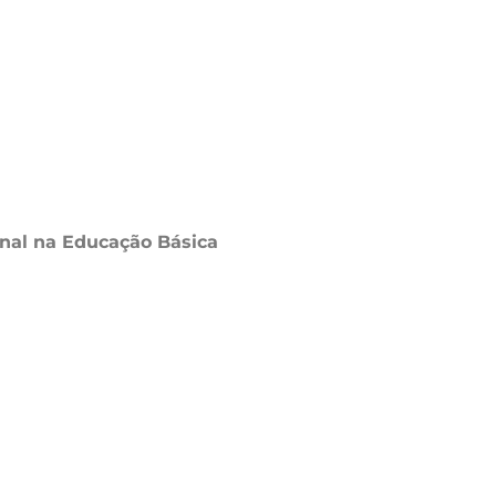
al na Educação Básica