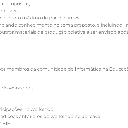
das propostas;
 houver;
 e número máximo de participantes;
iando conhecimento no tema proposto, e incluindo link 
tros materiais de produção coletiva a ser enviado após 
 por membros da comunidade de Informática na Educação
a do workshop;
rticipações no workshop;
 edições anteriores do workshop, se aplicável;
CBIE.