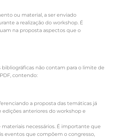
ento ou material, a ser enviado
rante a realização do workshop. É
luam na proposta aspectos que o
 bibliográficas não contam para o limite de
 PDF, contendo:
erenciando a proposta das temáticas já
e edições anteriores do workshop e
e materiais necessários. É importante que
ais eventos que compõem o congresso,