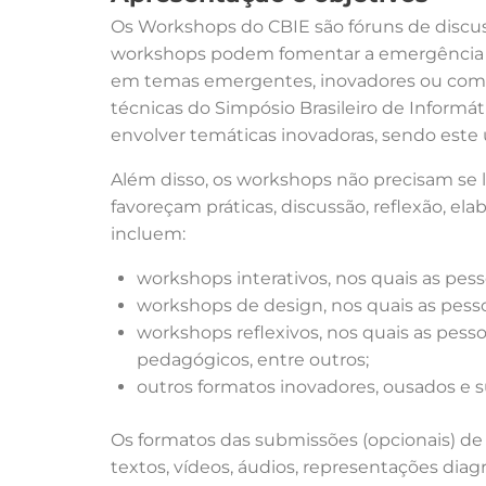
Os Workshops do CBIE são fóruns de discus
workshops podem fomentar a emergência de
em temas emergentes, inovadores ou com c
técnicas do Simpósio Brasileiro de Inform
envolver temáticas inovadoras, sendo este 
Além disso, os workshops não precisam se l
favoreçam práticas, discussão, reflexão, el
incluem:
workshops interativos, nos quais as pess
workshops de design, nos quais as pesso
workshops reflexivos, nos quais as pessoa
pedagógicos, entre outros;
outros formatos inovadores, ousados e 
Os formatos das submissões (opcionais) de
textos, vídeos, áudios, representações dia