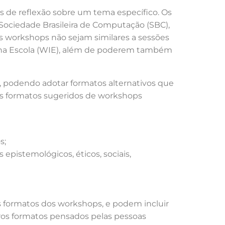
 de reflexão sobre um tema específico. Os
ociedade Brasileira de Computação (SBC),
 workshops não sejam similares a sessões
a na Escola (WIE), além de poderem também
s, podendo adotar formatos alternativos que
, os formatos sugeridos de workshops
s;
 epistemológicos, éticos, sociais,
 formatos dos workshops, e podem incluir
tros formatos pensados pelas pessoas