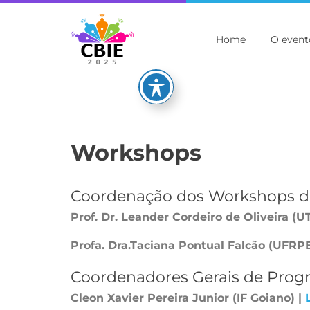
Home
O event
Workshops
Coordenação dos Workshops d
Prof. Dr. Leander Cordeiro de Oliveira (U
Profa. Dra.Taciana Pontual Falcão (UFRPE
Coordenadores Gerais de Prog
Cleon Xavier Pereira Junior (IF Goiano) |