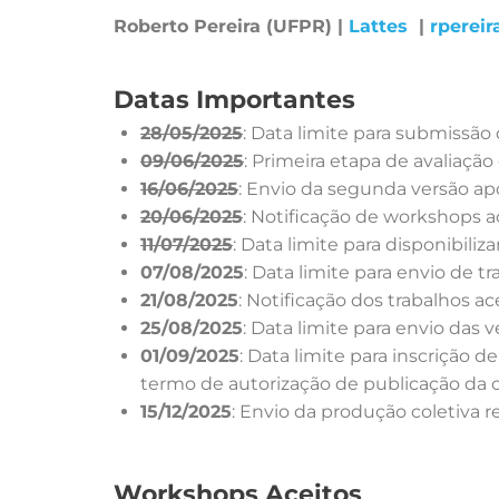
Roberto Pereira (UFPR) |
Lattes
|
rpereir
Datas Importantes
28/05/2025
: Data limite para submissã
09/06/2025
: Primeira etapa de avaliaçã
16/06/2025
: Envio da segunda versão a
20/06/2025
: Notificação de workshops a
11/07/2025
: Data limite para disponibiliz
07/08/2025
: Data limite para envio de 
21/08/2025
: Notificação dos trabalhos a
25/08/2025
: Data limite para envio das 
01/09/2025
: Data limite para inscrição
termo de autorização de publicação da 
15/12/2025
: Envio da produção coletiva 
Workshops Aceitos