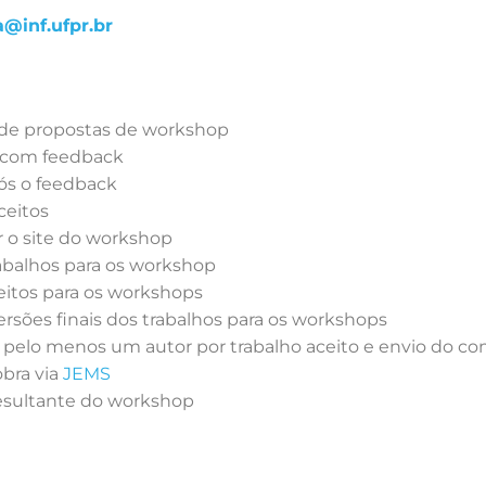
a@inf.ufpr.br
o de propostas de workshop
o com feedback
pós o feedback
ceitos
ar o site do workshop
trabalhos para os workshop
ceitos para os workshops
versões finais dos trabalhos para os workshops
 de pelo menos um autor por trabalho aceito e envio do
obra via
JEMS
resultante do workshop