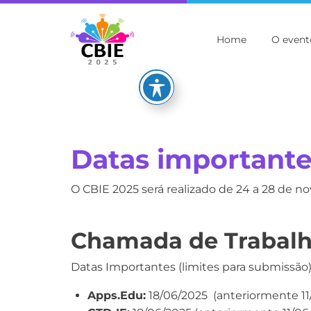
Home
O event
Datas important
O CBIE 2025 será realizado de 24 a 28 de 
Chamada de Trabalh
Datas Importantes (limites para submissão)
Apps.Edu:
18/06/2025 (anteriormente 11