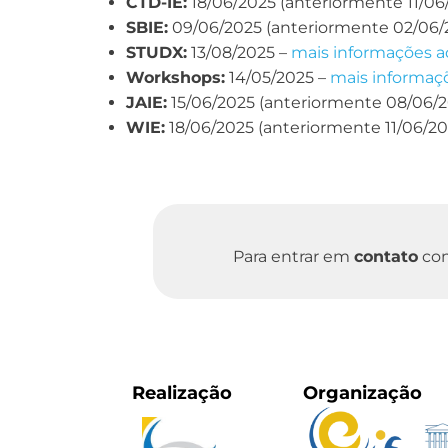
CTD-IE:
18/06/2025 (anteriormente 11/06
SBIE:
09/06/2025 (anteriormente 02/06/
STUDX:
13/08/2025 –
mais informações a
Workshops:
14/05/2025 –
mais informaç
JAIE:
15/06/2025 (anteriormente 08/06/2
WIE:
18/06/2025 (anteriormente 11/06/20
Para entrar em
contato
com
Realização
Organização