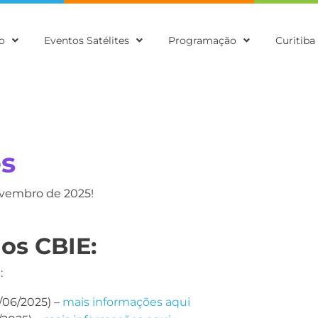
o
Eventos Satélites
Programação
Curitiba
es
novembro de 2025!
os CBIE:
:
/06/2025) –
mais informações aqui