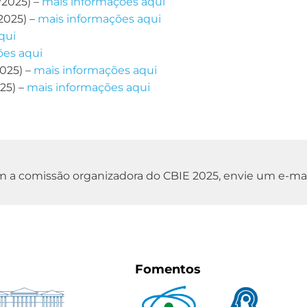
/2025) –
mais informações aqui
2025) –
mais informações aqui
qui
ões aqui
025) –
mais informações aqui
25) –
mais informações aqui
 a comissão organizadora do CBIE 2025, envie um e-mai
Fomentos