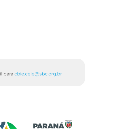
l para
cbie.ceie@sbc.org.br