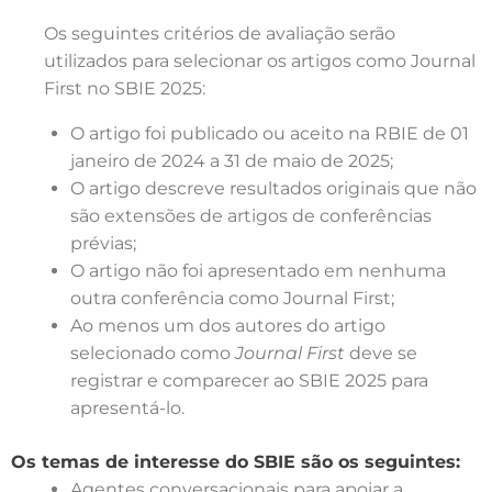
Os seguintes critérios de avaliação serão
utilizados para selecionar os artigos como Journal
First no SBIE 2025:
O artigo foi publicado ou aceito na RBIE de 01
janeiro de 2024 a 31 de maio de 2025;
O artigo descreve resultados originais que não
são extensões de artigos de conferências
prévias;
O artigo não foi apresentado em nenhuma
outra conferência como Journal First;
Ao menos um dos autores do artigo
selecionado como
Journal First
deve se
registrar e comparecer ao SBIE 2025 para
apresentá-lo.
Os temas de interesse do SBIE são os seguintes:
Agentes conversacionais para apoiar a