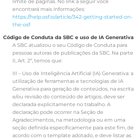
limite de páginas. No link a seguir você
encontrará mais informações:
https://help.osf.io/article/342-getting-started-on-
the-osf
Código de Conduta da SBC e uso de IA Generativa
A SBC atualizou o seu Código de Conduta para
pessoas autoras de publicações da SBC. Na parte
II, Art. 2º, temos que:
III – Uso de Inteligência Artificial (IA) Generativa: a
utilização de ferramentas e tecnologias de IA
Generativa para geração de conteúdos, na escrita
e/ou revisão do conteúdo de artigos, deve ser
declarada explicitamente no trabalho. A
declaração pode ocorrer na Seção de
Agradecimentos, na metodologia ou em uma
seção definida especificamente para este fim, de
acordo com o template adotado, e deve listar as