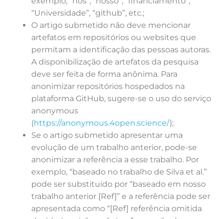
exemplo, “nós”, “nosso”, “financiamento”,
“Universidade”, “github”, etc.;
O artigo submetido não deve mencionar
artefatos em repositórios ou websites que
permitam a identificação das pessoas autoras.
A disponibilização de artefatos da pesquisa
deve ser feita de forma anônima. Para
anonimizar repositórios hospedados na
plataforma GitHub, sugere-se o uso do serviço
anonymous
(
https://anonymous.4open.science/
);
Se o artigo submetido apresentar uma
evolução de um trabalho anterior, pode-se
anonimizar a referência a esse trabalho. Por
exemplo, “baseado no trabalho de Silva et al.”
pode ser substituído por “baseado em nosso
trabalho anterior [Ref]” e a referência pode ser
apresentada como “[Ref] referência omitida