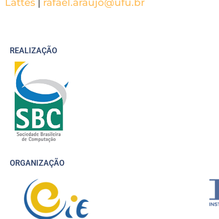
Lattes
|
rafael.araujo@ufu.br
REALIZAÇÃO
ORGANIZAÇÃO