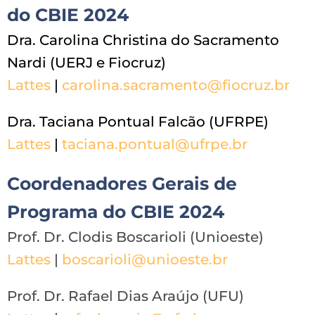
do CBIE 2024
Dra. Carolina Christina do Sacramento
Nardi (UERJ e Fiocruz)
Lattes
|
carolina.sacramento@fiocruz.br
Dra. Taciana Pontual Falcão (UFRPE)
Lattes
|
taciana.pontual@ufrpe.br
Coordenadores Gerais de
Programa do CBIE 2024
Prof. Dr. Clodis Boscarioli (Unioeste)
Lattes
|
boscarioli@unioeste.br
Prof. Dr. Rafael Dias Araújo (UFU)