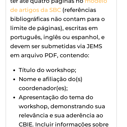
ter até quatro páginas no
modelo
de artigos da SBC
(referências
bibliográficas não contam para o
limite de páginas), escritas em
português, inglês ou espanhol, e
devem ser submetidas via JEMS
em arquivo PDF, contendo:
Título do workshop;
Nome e afiliação do(s)
coordenador(es);
Apresentação do tema do
workshop, demonstrando sua
relevância e sua aderência ao
CBIE. Incluir informações sobre