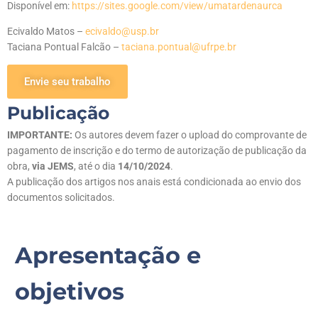
Disponível em:
https://sites.google.com/view/umatardenaurca
Ecivaldo Matos –
ecivaldo@usp.br
Taciana Pontual Falcão –
taciana.pontual@ufrpe.br
Envie seu trabalho
Publicação
IMPORTANTE:
Os autores devem fazer o upload do comprovante de
pagamento de inscrição e do termo de autorização de publicação da
obra,
via JEMS
, até o dia
14/10/2024
.
A publicação dos artigos nos anais está condicionada ao envio dos
documentos solicitados.
Apresentação e
objetivos