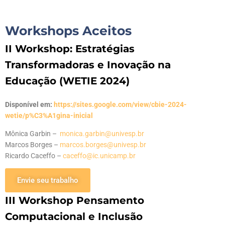
Workshops Aceitos
II Workshop: Estratégias
Transformadoras e Inovação na
Educação (WETIE 2024)
Disponível em:
https://sites.google.com/view/cbie-2024-
wetie/p%C3%A1gina-inicial
Mônica Garbin –
monica.garbin@univesp.br
Marcos Borges –
marcos.borges@univesp.br
Ricardo Caceffo –
caceffo@ic.unicamp.br
Envie seu trabalho
III Workshop Pensamento
Computacional e Inclusão